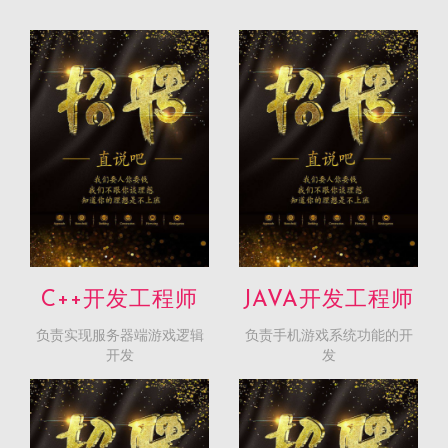
1、负责手机游戏系统功
C++开发工程师
JAVA开发工程师
能的开发;
负责实现服务器端游戏逻辑
负责手机游戏系统功能的开
开发
发
2、开发并维护多语言海
外版本。